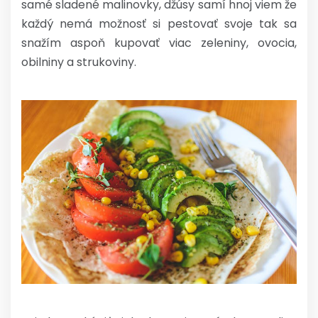
samé sladené malinovky, džúsy samí hnoj viem že
každý nemá možnosť si pestovať svoje tak sa
snažím aspoň kupovať viac zeleniny, ovocia,
obilniny a strukoviny.