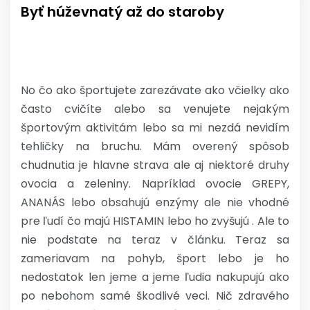
Byť húževnatý až do staroby
No čo ako športujete zarezávate ako včielky ako
často cvičíte alebo sa venujete nejakým
športovým aktivitám lebo sa mi nezdá nevidím
tehličky na bruchu. Mám overený spôsob
chudnutia je hlavne strava ale aj niektoré druhy
ovocia a zeleniny. Napríklad ovocie GREPY,
ANANÁS lebo obsahujú enzýmy ale nie vhodné
pre ľudí čo majú HISTAMIN lebo ho zvyšujú . Ale to
nie podstate na teraz v článku. Teraz sa
zameriavam na pohyb, šport lebo je ho
nedostatok len jeme a jeme ľudia nakupujú ako
po nebohom samé škodlivé veci. Nič zdravého