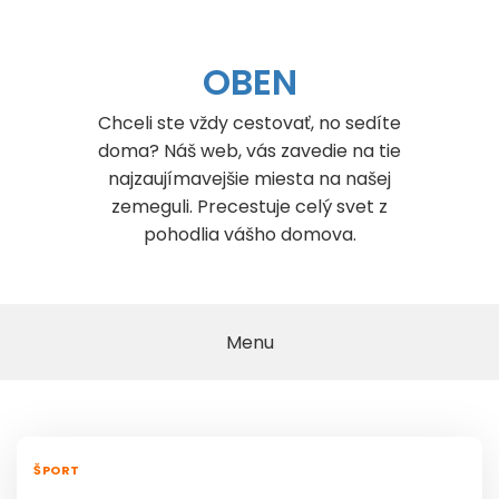
Skip
to
content
OBEN
Chceli ste vždy cestovať, no sedíte
doma? Náš web, vás zavedie na tie
najzaujímavejšie miesta na našej
zemeguli. Precestuje celý svet z
pohodlia vášho domova.
Menu
ŠPORT