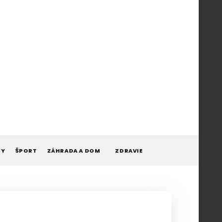
BY
ŠPORT
ZÁHRADA A DOM
ZDRAVIE