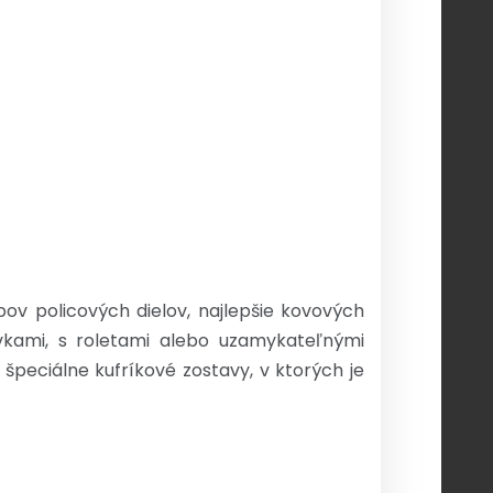
ov policových dielov, najlepšie kovových
uvkami, s roletami alebo uzamykateľnými
špeciálne kufríkové zostavy, v ktorých je