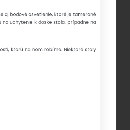
ne aj bodové osvetlenie, ktoré je zamerané
na uchytenie k doske stola, prípadne na
sti, ktorú na ňom robíme. Niektoré stoly