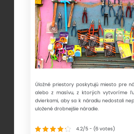
Úložné priestory poskytujú miesto pre n
alebo z masívu, z ktorých vytvoríme ľu
dvierkami, aby sa k náradiu nedostali ne
uložené drobnejšie náradie.
4.2/5 - (6 votes)