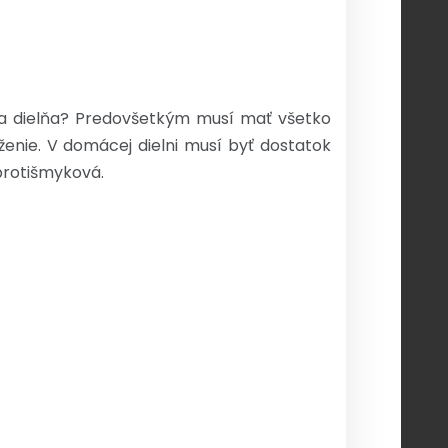
áca dielňa? Predovšetkým musí mať všetko
ženie. V domácej dielni musí byť dostatok
 protišmyková.