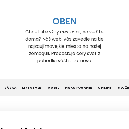
OBEN
Chceli ste vždy cestovať, no sedíte
doma? Náš web, vás zavedie na tie
najzaujímavejšie miesta na našej
zemeguli. Precestuje celý svet z
pohodlia vášho domova.
LÁSKA
LIFESTYLE
MOBIL
NAKUPOVANIE
ONLINE
SLUŽ