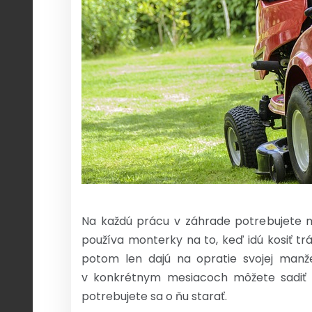
Na každú prácu v záhrade potrebujete m
používa monterky na to, keď idú kosiť tr
potom len dajú na opratie svojej manž
v konkrétnym mesiacoch môžete sadiť rô
potrebujete sa o ňu starať.