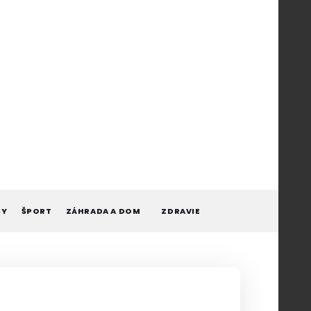
BY
ŠPORT
ZÁHRADA A DOM
ZDRAVIE