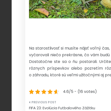
Na starostlivosť si musíte nájsť voľný čas
vyčarovali niečo prekrásne, čo vám budú zá
Dostatočne ste sa o ňu postarali. Určite
rôznych príspevkov alebo pozretím rôz
o záhradu, ktoré sú veľmi užitočnými aj pr
4.6/5 - (16 votes)
Navigace
FIFA 23: Evolúcia Futbalového Zážitku