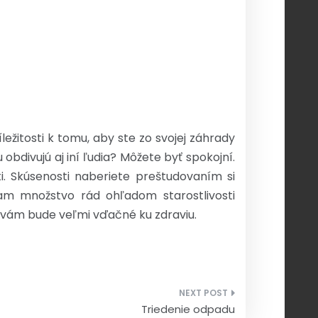
ležitosti k tomu, aby ste zo svojej záhrady
obdivujú aj iní ľudia? Môžete byť spokojní.
ti. Skúsenosti naberiete preštudovaním si
am množstvo rád ohľadom starostlivosti
To vám bude veľmi vďačné ku zdraviu.
Triedenie odpadu