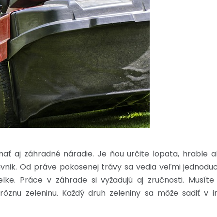
ať aj záhradné náradie. Je ňou určite lopata, hrable 
ávnik. Od práve pokosenej trávy sa vedia veľmi jednodu
elke.
Práce v záhrade si vyžadujú aj zručnosti. Musí
znu zeleninu. Každý druh zeleniny sa môže sadiť v i