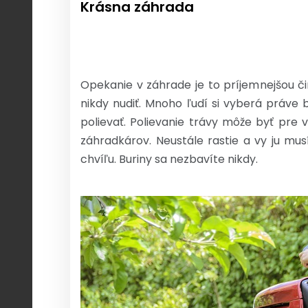
Krásna záhrada
Opekanie v záhrade je to príjemnejšou č
nikdy nudiť. Mnoho ľudí si vyberá práve 
polievať. Polievanie trávy môže byť pre
záhradkárov. Neustále rastie a vy ju mus
chvíľu. Buriny sa nezbavíte nikdy.