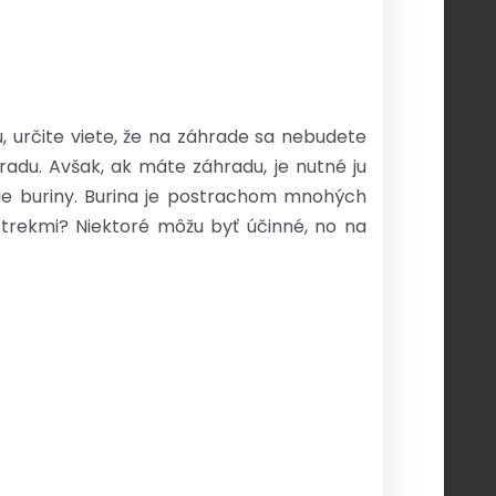
 určite viete, že na záhrade sa nebudete
radu. Avšak, ak máte záhradu, je nutné ju
nie buriny. Burina je postrachom mnohých
ostrekmi? Niektoré môžu byť účinné, no na