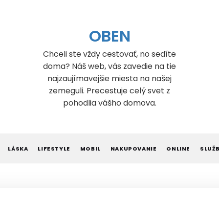
OBEN
Chceli ste vždy cestovať, no sedíte
doma? Náš web, vás zavedie na tie
najzaujímavejšie miesta na našej
zemeguli. Precestuje celý svet z
pohodlia vášho domova.
LÁSKA
LIFESTYLE
MOBIL
NAKUPOVANIE
ONLINE
SLUŽ