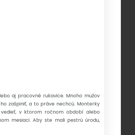
alebo aj pracovné rukavice. Mnoho mužov
cho zašpiniť, a to práve nechcú. Monterky
te vedieť, v ktorom ročnom období alebo
nom mesiaci. Aby ste mali pestrú úrodu,