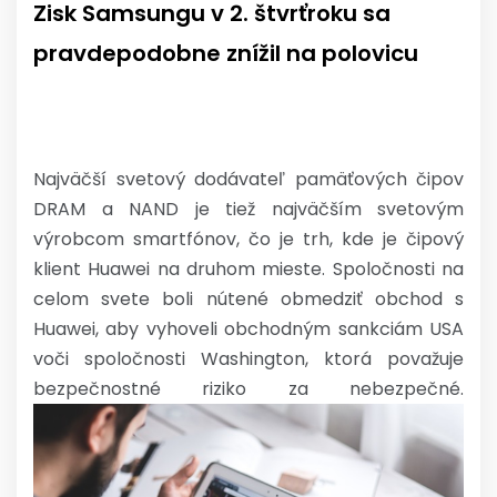
Zisk Samsungu v 2. štvrťroku sa
pravdepodobne znížil na polovicu
Najväčší svetový dodávateľ pamäťových čipov
DRAM a NAND je tiež najväčším svetovým
výrobcom smartfónov, čo je trh, kde je čipový
klient Huawei na druhom mieste. Spoločnosti na
celom svete boli nútené obmedziť obchod s
Huawei, aby vyhoveli obchodným sankciám USA
voči spoločnosti Washington, ktorá považuje
bezpečnostné riziko za nebezpečné.