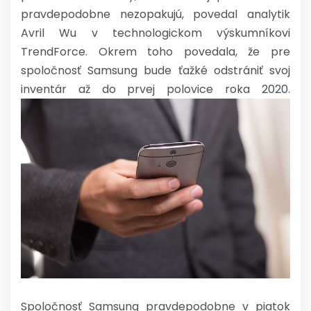
pravdepodobne nezopakujú, povedal analytik
Avril Wu v technologickom výskumníkovi
TrendForce. Okrem toho povedala, že pre
spoločnosť Samsung bude ťažké odstrániť svoj
inventár až do prvej polovice roka 2020.
Spoločnosť Samsung pravdepodobne v piatok