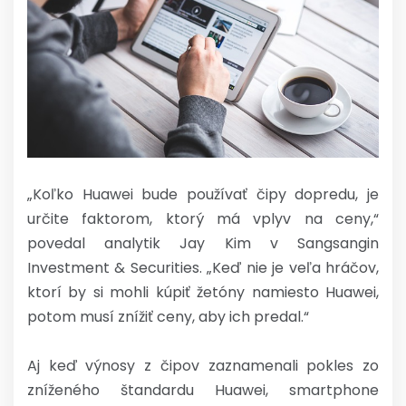
„Koľko Huawei bude používať čipy dopredu, je
určite faktorom, ktorý má vplyv na ceny,“
povedal analytik Jay Kim v Sangsangin
Investment & Securities. „Keď nie je veľa hráčov,
ktorí by si mohli kúpiť žetóny namiesto Huawei,
potom musí znížiť ceny, aby ich predal.“
Aj keď výnosy z čipov zaznamenali pokles zo
zníženého štandardu Huawei, smartphone