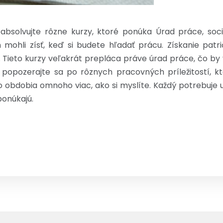
, absolvujte rôzne kurzy, ktoré ponúka Úrad práce, soc
 mohli zísť, keď si budete hľadať prácu. Získanie pat
 Tieto kurzy veľakrát prepláca práve úrad práce, čo by
 popozerajte sa po rôznych pracovných príležitostí, k
 obdobia omnoho viac, ako si myslíte. Každý potrebuje 
ponúkajú.