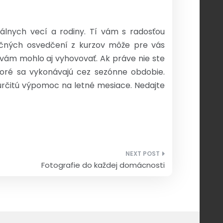
iálnych vecí a rodiny. Tí vám s radosťou
ričných osvedčení z kurzov môže pre vás
 vám mohlo aj vyhovovať. Ak práve nie ste
toré sa vykonávajú cez sezónne obdobie.
určitú výpomoc na letné mesiace. Nedajte
Fotografie do každej domácnosti