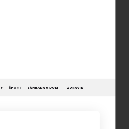
BY
ŠPORT
ZÁHRADA A DOM
ZDRAVIE