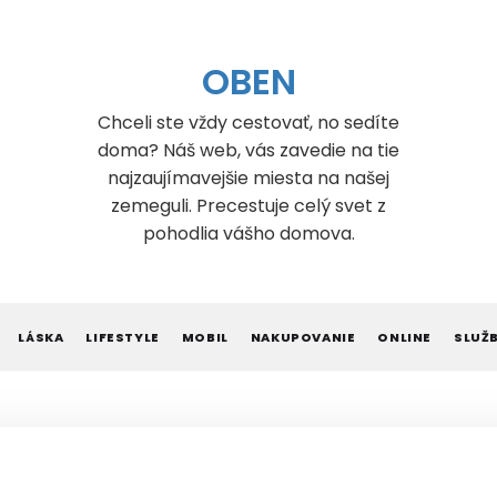
OBEN
Chceli ste vždy cestovať, no sedíte
doma? Náš web, vás zavedie na tie
najzaujímavejšie miesta na našej
zemeguli. Precestuje celý svet z
pohodlia vášho domova.
LÁSKA
LIFESTYLE
MOBIL
NAKUPOVANIE
ONLINE
SLUŽ