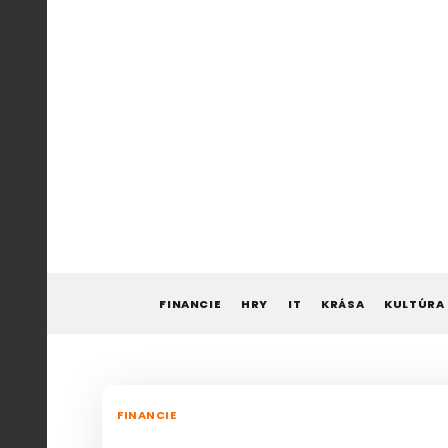
Skip
to
content
FINANCIE
HRY
IT
KRÁSA
KULTÚRA
FINANCIE