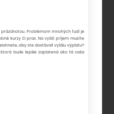
ať prázdnotou. Problémom mnohých ľudí je
bné kurzy či prax. Na vyšší príjem musíte
iahnete, aby ste dostávali vyššiu výplatu?
, ktorá bude lepšie zaplatená ako tá vaša