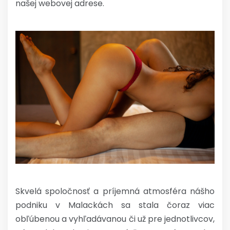
našej webovej adrese.
Skvelá spoločnosť a príjemná atmosféra nášho
podniku v Malackách sa stala čoraz viac
obľúbenou a vyhľadávanou či už pre jednotlivcov,