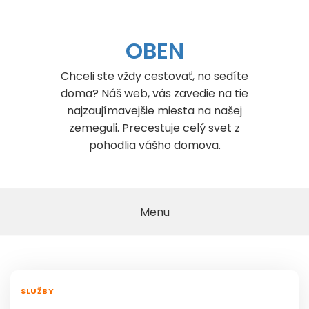
Skip
to
content
OBEN
Chceli ste vždy cestovať, no sedíte
doma? Náš web, vás zavedie na tie
najzaujímavejšie miesta na našej
zemeguli. Precestuje celý svet z
pohodlia vášho domova.
Menu
SLUŽBY