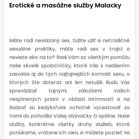
Erotické a masážne služby Malacky
Máte radi neviazaný sex, túžite užiť si netradičné
sexuálne praktiky, máte radi sex v trojici a
neviete ako na to? Radi Vám so všetkým pomôžu
naše skvelé spoločníčky, ktoré Vás s nadšením
zasvätia aj do tých najtajnejších komnát sexu, o
ktorých Ste doteraz ani len netušili. Budú Vás
sprevádzať tajnými zákutiami Vašich
nesplnených prianí v oblasti intímností a na
žiadosť sú kedykoľvek ochotné vycestovať za
Vami do pohodlia Vašej obývačky či spálne. Naše
služby, konkrétne všetky druhy služieb, ktoré
ponúkame, vrátane ich cien, si môžete pozrieť na