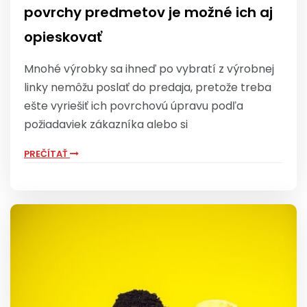
povrchy predmetov je možné ich aj
opieskovať
Mnohé výrobky sa ihneď po vybratí z výrobnej
linky nemôžu poslať do predaja, pretože treba
ešte vyriešiť ich povrchovú úpravu podľa
požiadaviek zákazníka alebo si
PREČÍTAŤ