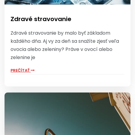
Zdravé stravovanie
Zdravé stravovanie by malo byť základom
každého dňa. Aj vy za deň sa snažíte zjesť veľa
ovocia alebo zeleniny? Práve v ovocí alebo
zelenine je
PREČÍTAŤ