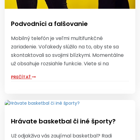
Podvodníci a falšovanie
Mobilný telefón je veľmi multifunkčné
zariadenie. Voľakedy slúžilo na to, aby ste sa
skontaktovali so svojimi blízkymi. Momentálne
už obsahuje rozsiahle funkcie. Viete si na
PREČÍTAŤ
Hrávate basketbal či iné športy?
Už odjakživa vás zaujímal basketbal? Radi