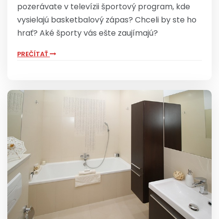
pozerávate v televízii športový program, kde
vysielajú basketbalový zápas? Chceli by ste ho
hrať? Aké športy vás ešte zaujímajú?
PREČÍTAŤ