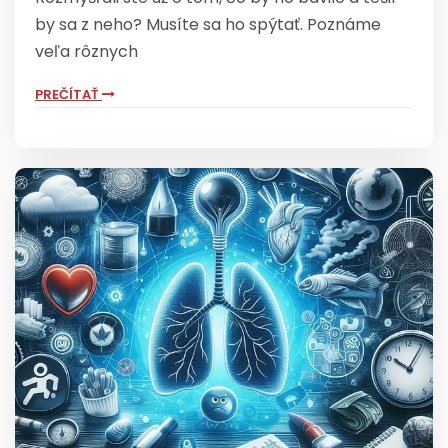
by sa z neho? Musíte sa ho spýtať. Poznáme
veľa rôznych
PREČÍTAŤ