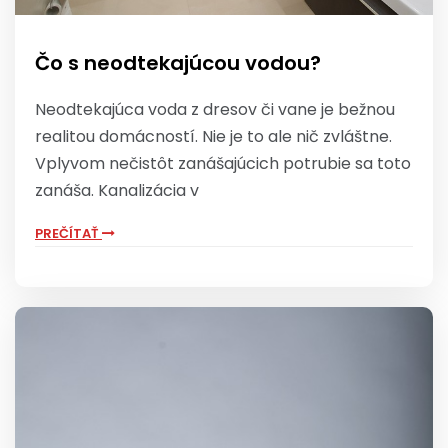
Čo s neodtekajúcou vodou?
Neodtekajúca voda z dresov či vane je bežnou
realitou domácností. Nie je to ale nič zvláštne.
Vplyvom nečistôt zanášajúcich potrubie sa toto
zanáša. Kanalizácia v
PREČÍTAŤ