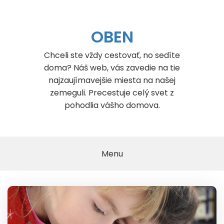
Skip
to
content
OBEN
Chceli ste vždy cestovať, no sedíte
doma? Náš web, vás zavedie na tie
najzaujímavejšie miesta na našej
zemeguli. Precestuje celý svet z
pohodlia vášho domova.
Menu