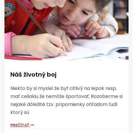
Náš životný boj
Niekto by si myslel že byť citlivý na lepok resp.
mať celiakiu že nemôže športovať. Rozoberme si
nejaké dôležité tzv. pripomienky ohľadom ľudí
ktorý sú
PREČÍTAŤ