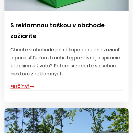
S reklamnou taškou v obchode
zažiarite
Chcete v obchode pri nákupe poriadne zažiariť
a priniesť ľuďom trochu tej pozitívnej inšpirácie
k lepšiemu životu? Potom si zoberte so sebou
niektorú z reklamných
PREČÍTAŤ